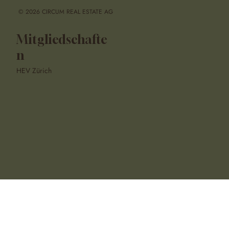
© 2026 CIRCUM REAL ESTATE AG
Mitgliedschafte
n
HEV Zürich