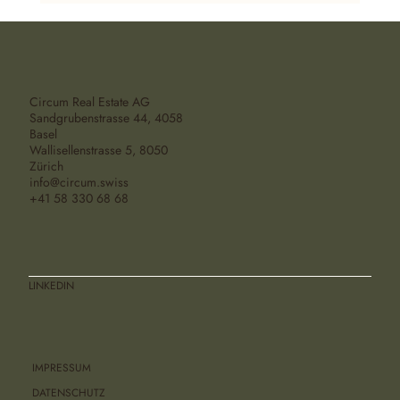
Circum Real Estate AG
Sandgrubenstrasse 44, 4058
Basel
Neubauprojekt in Prilly, VD
Wallisellenstrasse 5, 8050
Zürich
info@circum.swiss
+41 58 330 68 68
LINKEDIN
IMPRESSUM
DATENSCHUTZ