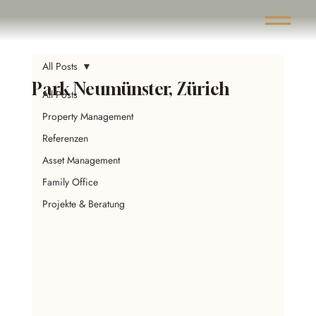
All Posts
Park Neumünster, Zürich
All Posts
Property Management
Referenzen
Asset Management
Family Office
Projekte & Beratung