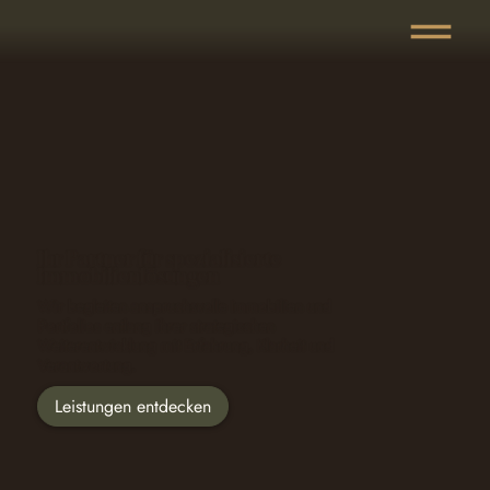
Ihr Partner für spezialisierte
Immobilienlösungen
Wir begleiten anspruchsvolle Immobilien und
Portfolios entlang ihrer strategischen
Weiterentwicklung mit Erfahrung, Klarheit und
Verantwortung.
Leistungen entdecken