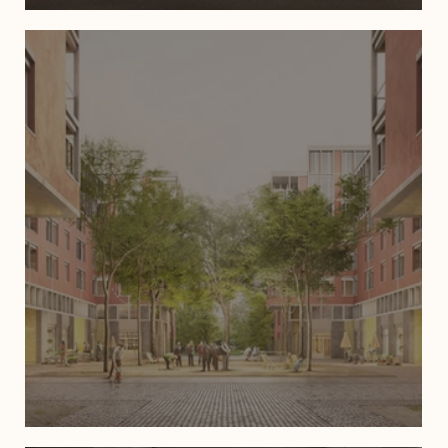
Park Neumünster, Zürich
Neubau- & Sanierungsprojekt in Zürich