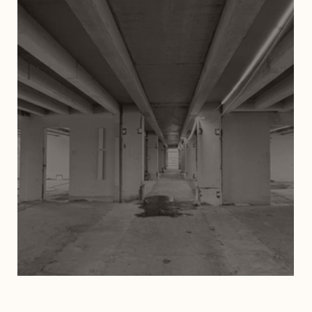
Neubauprojekt in Prilly, VD