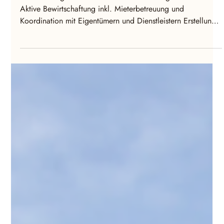
Interim Property Management