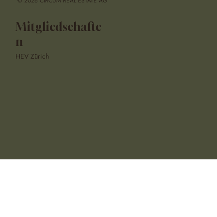
© 2026 CIRCUM REAL ESTATE AG
Mitgliedschafte
n
HEV Zürich