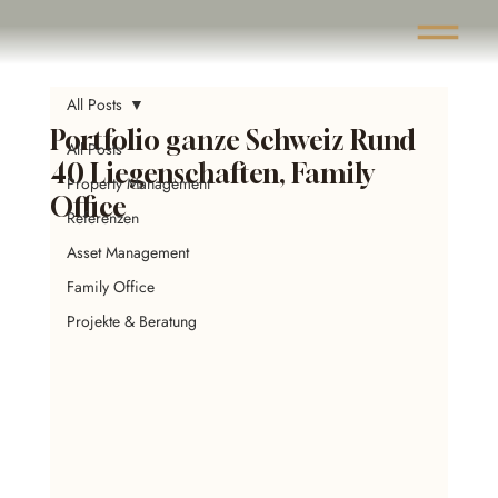
All Posts
Portfolio ganze Schweiz Rund
All Posts
40 Liegenschaften, Family
Property Management
Office
Referenzen
Asset Management
Family Office
Projekte & Beratung